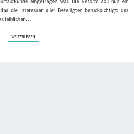
urtsurkunde eingetragen war. Die Reform soll nun ein
as die Interessen aller Beteiligten berücksichtigt: des
es leiblichen…
WEITERLESEN
WEITERLESEN