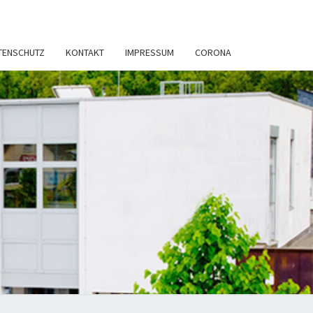
TENSCHUTZ
KONTAKT
IMPRESSUM
CORONA
TSANWÄLTE
ERENZ &