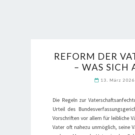
REFORM DER V
– WAS SICH 
13. März 202
Die Regeln zur Vaterschaftsanfecht
Urteil des Bundesverfassungsgerich
Vorschriften vor allem für leibliche 
Vater oft nahezu unmöglich, seine V