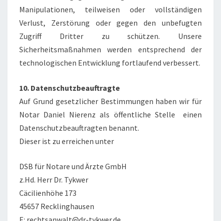
Manipulationen, teilweisen oder vollständigen
Verlust, Zerstörung oder gegen den unbefugten
Zugriff Dritter zu schützen. Unsere
Sicherheitsmaßnahmen werden entsprechend der
technologischen Entwicklung fortlaufend verbessert.
10. Datenschutzbeauftragte
Auf Grund gesetzlicher Bestimmungen haben wir für
Notar Daniel Nierenz als öffentliche Stelle einen
Datenschutzbeauftragten benannt.
Dieser ist zu erreichen unter
DSB für Notare und Ärzte GmbH
z.Hd. Herr Dr. Tykwer
Cäcilienhöhe 173
45657 Recklinghausen
E: rechtsanwalt@dr-tykwer.de