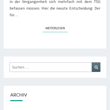
in der Vergangenheit sich mehrfach mit dem TSG
befassen müssen. Hier die neuste Entscheidung: Der
für…
WEITERLESEN
WEITERLESEN
Suchen
Suchen
nach:
ARCHIV