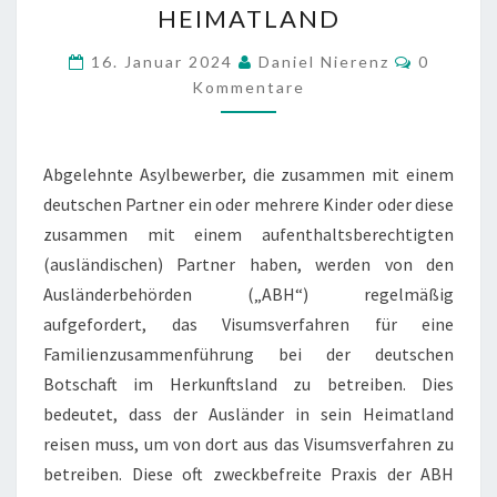
HEIMATLAND
AUFENTHALTSTITEL
Komment
NICHT
16. Januar 2024
Daniel Nierenz
0
Kommentare
ZURÜCK
INS
HEIMATLAND
Abgelehnte Asylbewerber, die zusammen mit einem
deutschen Partner ein oder mehrere Kinder oder diese
zusammen mit einem aufenthaltsberechtigten
(ausländischen) Partner haben, werden von den
Ausländerbehörden („ABH“) regelmäßig
aufgefordert, das Visumsverfahren für eine
Familienzusammenführung bei der deutschen
Botschaft im Herkunftsland zu betreiben. Dies
bedeutet, dass der Ausländer in sein Heimatland
reisen muss, um von dort aus das Visumsverfahren zu
betreiben. Diese oft zweckbefreite Praxis der ABH