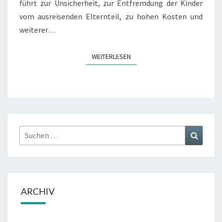
führt zur Unsicherheit, zur Entfremdung der Kinder
vom ausreisenden Elternteil, zu hohen Kosten und
weiterer…
WEITERLESEN
WEITERLESEN
Suchen
Suchen
nach:
ARCHIV