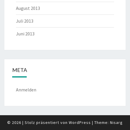
August 2013
Juli 2013
Juni 2013
META
Anmelden
© 2026
|
Stolz präsentiert von
WordPress
|
Theme:
Nisarg