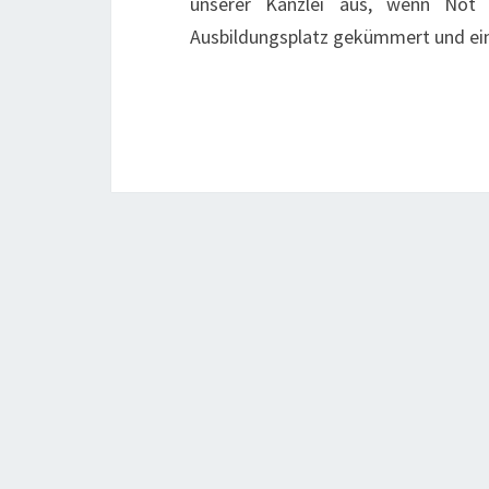
unserer Kanzlei aus, wenn No
Ausbildungsplatz gekümmert und ei