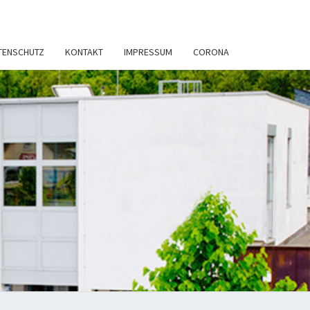
TENSCHUTZ
KONTAKT
IMPRESSUM
CORONA
TSANWÄLTE
ERENZ &