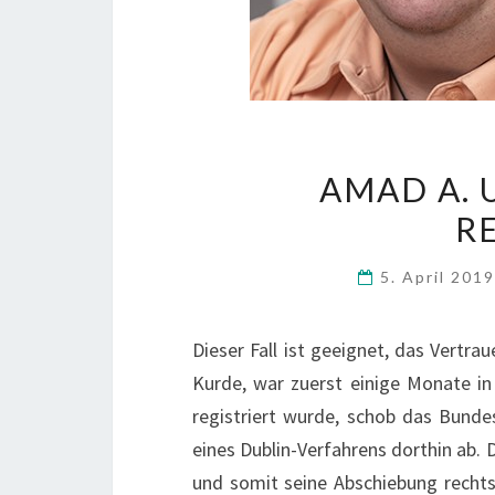
AMAD A. 
R
5. April 201
Dieser Fall ist geeignet, das Vertrau
Kurde, war zuerst einige Monate in 
registriert wurde, schob das Bund
eines Dublin-Verfahrens dorthin ab. 
und somit seine Abschiebung recht