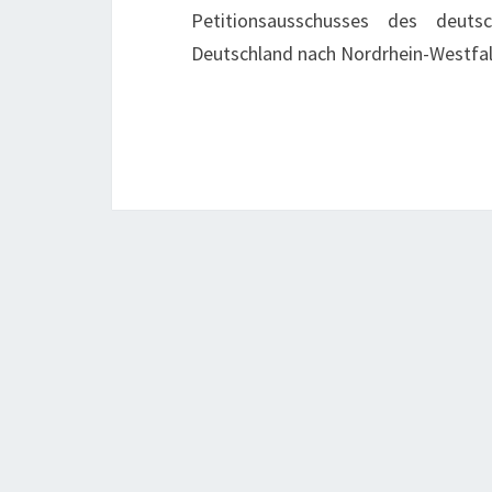
Petitionsausschusses des deut
Deutschland nach Nordrhein-Westfa