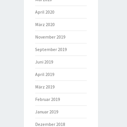
April 2020
März 2020
November 2019
September 2019
Juni 2019
April 2019
März 2019
Februar 2019
Januar 2019
Dezember 2018