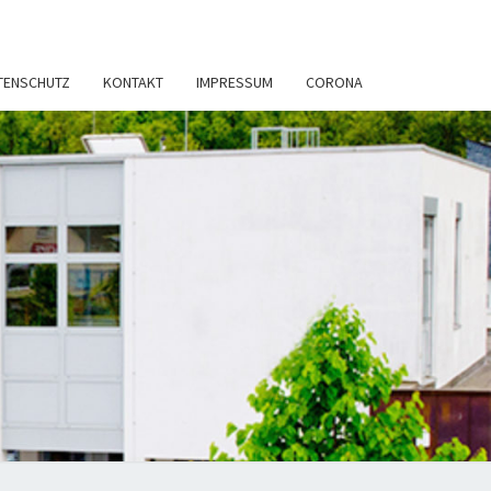
TENSCHUTZ
KONTAKT
IMPRESSUM
CORONA
TSANWÄLTE
ERENZ &