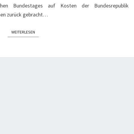
schen Bundestages auf Kosten der Bundesrepublik
len zurück gebracht…
WEITERLESEN
WEITERLESEN