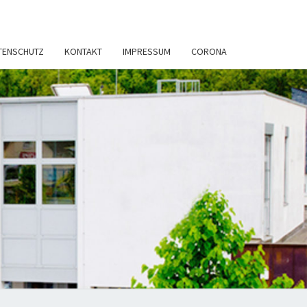
TENSCHUTZ
KONTAKT
IMPRESSUM
CORONA
TSANWÄLTE
ERENZ &