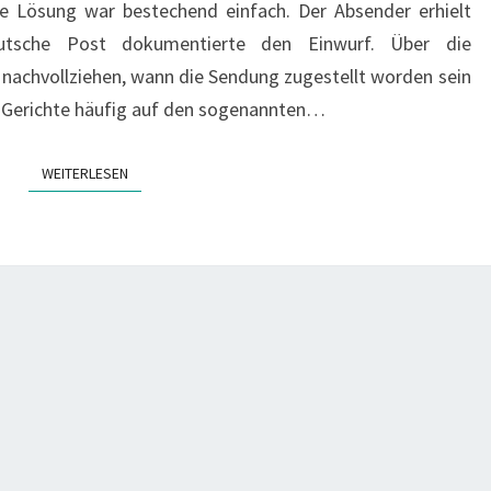
Die Lösung war bestechend einfach. Der Absender erhielt
MEHR
Deutsche Post dokumentierte den Einwurf. Über die
GENÜGT
 nachvollziehen, wann die Sendung zugestellt worden sein
n Gerichte häufig auf den sogenannten…
WEITERLESEN
WEITERLESEN