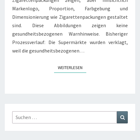
Zigarettenpackungen zeigen, aber hinsichtlich
Markenlogo, Proportion, Farbgebung und
Dimensionierung wie Zigarettenpackungen gestaltet
sind. Diese Abbildungen zeigen keine
gesundheitsbezogenen Warnhinweise. Bisheriger
Prozessverlauf: Die Supermärkte wurden verklagt,
weil die gesundheitsbezogenen…
WEITERLESEN
WEITERLESEN
Suchen
Suchen
nach: