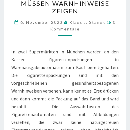
MÜSSEN WARNHINWEISE
MÜSSEN
ZEIGEN
WARNHINWEISE
Kommen
ZEIGEN
6. November 2023
Klaus J. Stanek
0
Kommentare
In zwei Supermärkten in München werden an den
Kassen Zigarettenpackungen in
Warenausgabeautomaten zum Kauf bereitgehalten.
Die Zigarettenpackungen sind mit den
vorgeschriebenen gesundheitsbezogenen
Warnhinweisen versehen. Kann kennt es: Erst drücken
und dann kommt die Packung auf das Band und wird
bezahlt. Die Auswahltasten des
Zigarettenautomaten sind mit Abbildungen
versehen, die zwar keine naturgetreuen