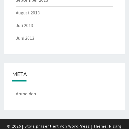
September 2013
August 2013
Juli 2013
Juni 2013
META
Anmelden
© 2026
|
Stolz präsentiert von
WordPress
|
Theme:
Nisarg