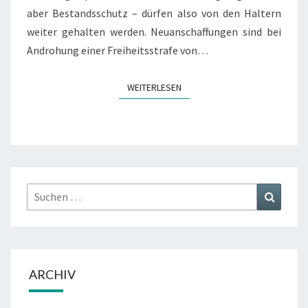
aber Bestandsschutz – dürfen also von den Haltern
weiter gehalten werden. Neuanschaffungen sind bei
Androhung einer Freiheitsstrafe von…
WEITERLESEN
WEITERLESEN
Suchen
Suchen
nach:
ARCHIV